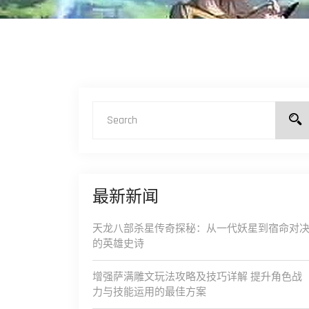
最新新闻
天龙八部杀星传奇探秘：从一代妖星到宿命对
的英雄史诗
增强萨满雕文玩法攻略及技巧详解 提升角色战
力与技能运用的最佳方案