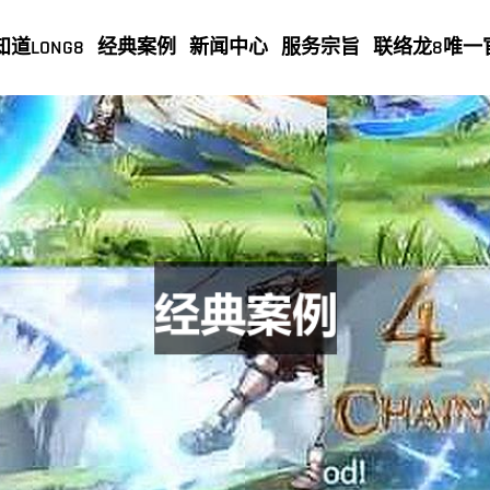
知道LONG8
经典案例
新闻中心
服务宗旨
联络龙8唯一