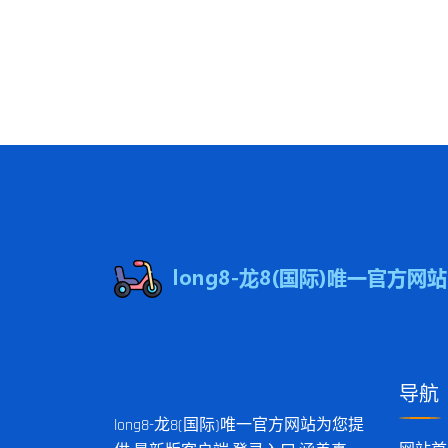
导航
long8-龙8(国际)唯一官方网站为您提