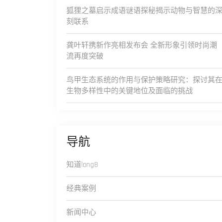
狐狸之墓启示成语谜语探秘揭示动物与智慧的
刻联系
龚叶轩携新作亮相发布会 全新形象引领时尚潮
流再度突破
鸟甲生态系统的作用与保护策略研究：探讨其
生物多样性中的关键地位及面临的挑战
导航
知道long8
经典案例
新闻中心