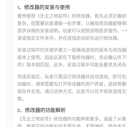
1、修改器的安装与使用
要想使用《无主之地前传》的修改器，首先必须正确安
报
复杂，但需要玩家遵循一些步骤，以确保修改器能够顺
提供详细的安装说明，玩家可以按照说明逐步操作。一
剖
录或指定文件夹中，并在游戏启动前先运行修改器。
安装过程中的关键步骤之一是确保游戏的版本与修改器
的
版本上使用，因此玩家在下载修改器时，务必确认所下
传》版本相匹配。此外，安装过程中可能会要求关闭杀
之
完成安装后，玩家只需运行修改器并启动游戏，即可在
改器时，通常需要先打开修改器的用户界面，选择想要
保存并生效。通过这种方式，玩家可以在不修改游戏文
数。
2、修改器的功能解析
与
《无主之地前传》修改器的功能种类繁多，涵盖了从角
面。最常见的功能包括无限生命、无限弹药、修改金币