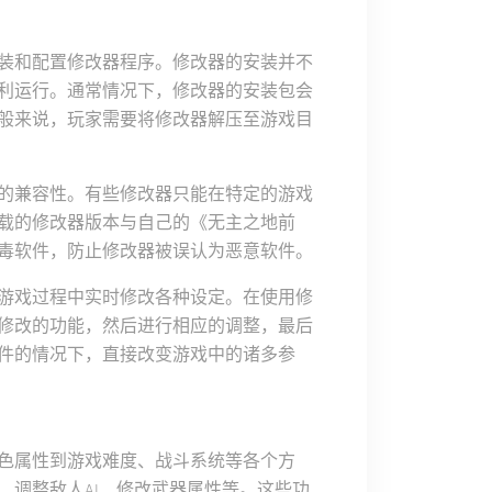
装和配置修改器程序。修改器的安装并不
利运行。通常情况下，修改器的安装包会
般来说，玩家需要将修改器解压至游戏目
的兼容性。有些修改器只能在特定的游戏
载的修改器版本与自己的《无主之地前
毒软件，防止修改器被误认为恶意软件。
游戏过程中实时修改各种设定。在使用修
修改的功能，然后进行相应的调整，最后
件的情况下，直接改变游戏中的诸多参
色属性到游戏难度、战斗系统等各个方
、调整敌人AI、修改武器属性等。这些功