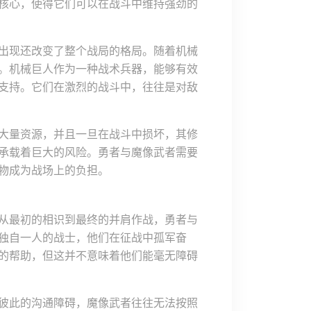
核心，使得它们可以在战斗中维持强劲的
出现还改变了整个战局的格局。随着机械
。机械巨人作为一种战术兵器，能够有效
支持。它们在激烈的战斗中，往往是对敌
大量资源，并且一旦在战斗中损坏，其修
承载着巨大的风险。勇者与魔像武者需要
物成为战场上的负担。
从最初的相识到最终的并肩作战，勇者与
独自一人的战士，他们在征战中孤军奋
的帮助，但这并不意味着他们能毫无障碍
彼此的沟通障碍，魔像武者往往无法按照