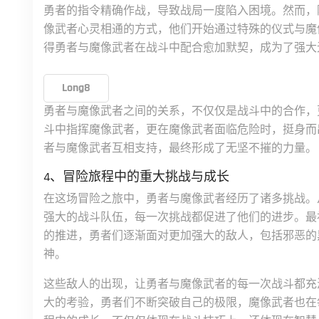
勇者的指令精确作战，导致战局一度陷入困境。然而，
像武者心灵相通的方式，他们开始通过特殊的仪式与魔
得勇者与魔像武者在战斗中配合愈加默契，成为了强大
Long8
勇者与魔像武者之间的关系，不仅仅是战斗中的合作，
斗中指挥魔像武者，更在魔像武者面临危险时，挺身而
者与魔像武者互相支持，最终形成了无坚不摧的力量。
4、冒险旅程中的重大挑战与成长
在这场冒险之旅中，勇者与魔像武者经历了诸多挑战。
强大的战斗队伍，每一次挑战都促进了他们的进步。最
的推进，勇者们逐渐面对更加强大的敌人，包括邪恶的
神。
这些敌人的出现，让勇者与魔像武者的每一次战斗都充
大的考验，勇者们不断突破自己的极限，魔像武者也在