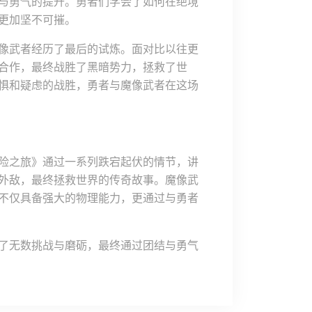
与勇气的提升。勇者们学会了如何在绝境
更加坚不可摧。
像武者经历了最后的试炼。面对比以往更
合作，最终战胜了黑暗势力，拯救了世
惧和疑虑的战胜，勇者与魔像武者在这场
险之旅》通过一系列跌宕起伏的情节，讲
外敌，最终拯救世界的传奇故事。魔像武
不仅具备强大的物理能力，更通过与勇者
了无数挑战与磨砺，最终通过团结与勇气