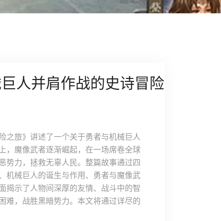
械巨人并肩作战的史诗冒险
险之旅》讲述了一个关于勇者与机械巨人
上，魔像武者逐渐崛起，在一场席卷全球
恶势力，拯救无辜人民。整篇故事通过四
、机械巨人的诞生与作用、勇者与魔像武
面揭示了人物间深厚的友情、战斗中的智
困难，战胜黑暗势力。本文将通过详尽的