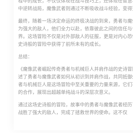
程中的成长，不仅仅体现在战斗技巧上，还体现在智慧
中逆转战局，魔像武者则通过不断吸收战斗经验，变得
最终，随着一场决定命运的终极决战的到来，勇者与魔
为强大的敌人，他们全力以赴，依靠彼此之间的信任与
界。这场冒险不仅是对外部敌人的征服，更是对内心恐
史诗般的冒险中获得了前所未有的成长。
总结：
《魔像武者崛起传奇勇者与机械巨人并肩作战的史诗冒
述了勇者与魔像武者如何从初识到并肩作战，共同抵御
者与机械巨人是这场冒险中至关重要的力量来源，它们
的合作，展现出超越单纯战斗的深层次意义。
通过这场史诗般的冒险，故事中的勇者与魔像武者经历
战胜了强大的敌人，完成了拯救世界的使命。这不仅