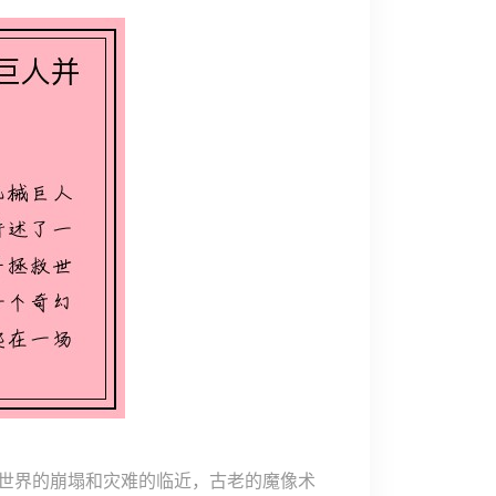
世界的崩塌和灾难的临近，古老的魔像术