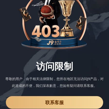
访问限制
尊敬的用户，由于相关法律限制，您所在地区无法访问J9产品，对
此造成的不便，我们深表歉意，您如有疑问请联系客服。
联系客服