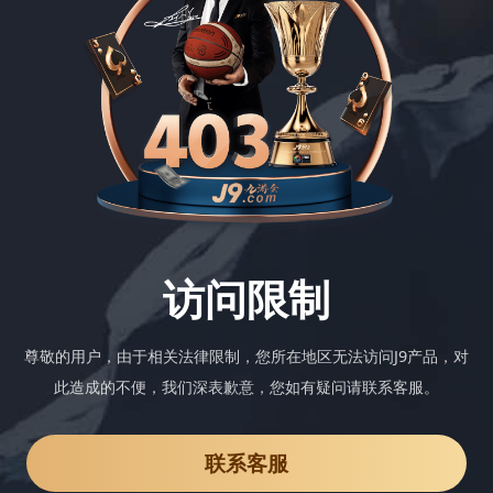
访问限制
尊敬的用户，由于相关法律限制，您所在地区无法访问J9产品，对
此造成的不便，我们深表歉意，您如有疑问请联系客服。
联系客服