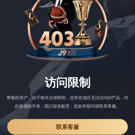
访问限制
尊敬的用户，由于相关法律限制，您所在地区无法访问J9产品，对
此造成的不便，我们深表歉意，您如有疑问请联系客服。
联系客服